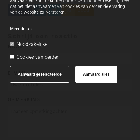
aanvaarden, kunt u dat hieronder doen. Houd er rekening mee
dat het niet aanvaarden van cookies van derden de ervaring
0
Feed
van de website zal verstoren.
Meer details
Schrijf een reactie
Noodzakelijke
NAAM
Cookies van derden
E-MAIL:
Aanvaard geselecteerde
Aanvaard alles
OPMERKING